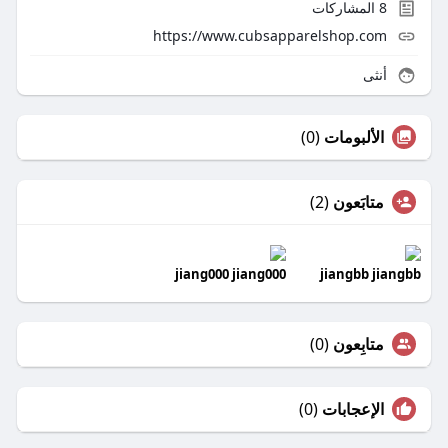
8
المشاركات
https://www.cubsapparelshop.com
أنثى
الألبومات
(0)
متابَعون
(2)
jiang000 jiang000
jiangbb jiangbb
متابِعون
(0)
الإعجابات
(0)