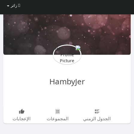
زائر
HambyJer
الجدول الزمني
المجموعات
الإعجابات