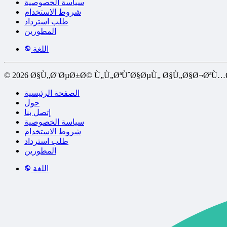
سياسة الخصوصية
شروط الاستخدام
طلب استرداد
المطورين
اللغة
© 2026 Ø§Ù„Ø¨ØµØ±Ø© Ù„Ù„ØªÙˆØ§ØµÙ„ Ø§Ù„Ø§Ø¬ØªÙ…
الصفحة الرئيسية
حول
إتصل بنا
سياسة الخصوصية
شروط الاستخدام
طلب استرداد
المطورين
اللغة