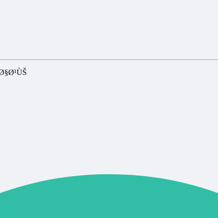
Ø§Ø¹ÙŠ