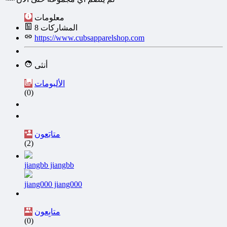
معلومات
المشاركات
8
https://www.cubsapparelshop.com
أنثى
الألبومات
(0)
متابَعون
(2)
jiangbb jiangbb
jiang000 jiang000
متابِعون
(0)