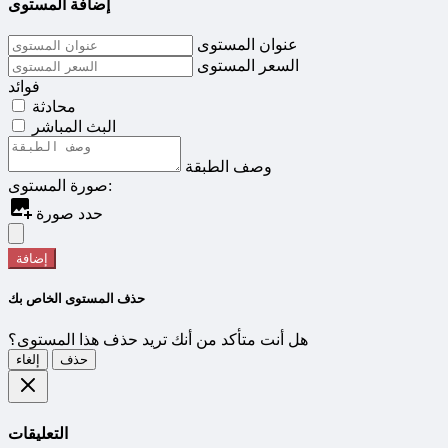
إضافة المستوى
عنوان المستوى
السعر المستوى
فوائد
محادثة
البث المباشر
وصف الطبقة
صورة المستوى:
حدد صورة
إضافة
حذف المستوى الخاص بك
هل أنت متأكد من أنك تريد حذف هذا المستوى؟
حذف
إلغاء
التعليقات