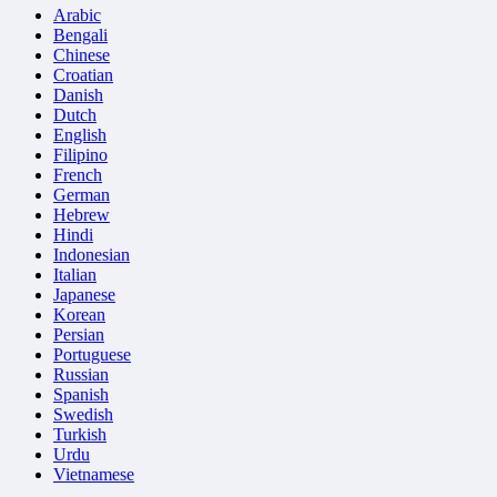
Arabic
Bengali
Chinese
Croatian
Danish
Dutch
English
Filipino
French
German
Hebrew
Hindi
Indonesian
Italian
Japanese
Korean
Persian
Portuguese
Russian
Spanish
Swedish
Turkish
Urdu
Vietnamese