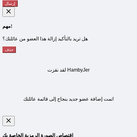
إرسال
مهم!
هل تريد بالتأكيد إزالة هذا العضو من عائلتك؟
حذف
لقد نقزت HambyJer
تمت إضافة عضو جديد بنجاح إلى قائمة عائلتك!
اقتصاص الصورة الرمزية الخاصة بك