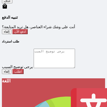
حذف
تنبيه الدفع
أنت على وشك شراء العناصر، هل تريد المتابعة؟
ادفع الآن
إلغاء
طلب استرداد
يرجى توضيح السبب
اطلب
إلغاء
اللغة