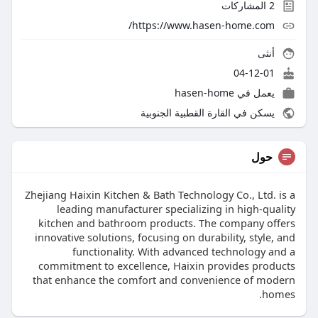
2
المشاركات
https://www.hasen-home.com/
أنثى
04-12-01
يعمل في hasen-home
يسكن في القارة القطبية الجنوبية
حول
Zhejiang Haixin Kitchen & Bath Technology Co., Ltd. is a
leading manufacturer specializing in high-quality
kitchen and bathroom products. The company offers
innovative solutions, focusing on durability, style, and
functionality. With advanced technology and a
commitment to excellence, Haixin provides products
that enhance the comfort and convenience of modern
homes.