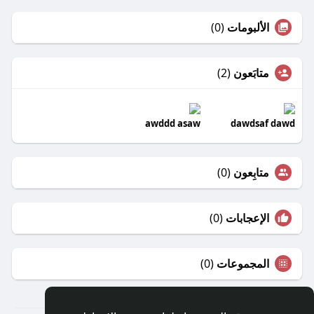
الألبومات
(0)
متابَعون
(2)
awddd asaw
dawdsaf dawd
متابِعون
(0)
الإعجابات
(0)
المجموعات
(0)