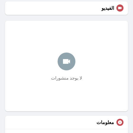
الفيديو
لا يوجد منشورات
معلومات