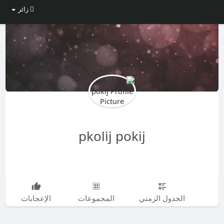
زائر
pkolij pokij
الجدول الزمني
المجموعات
الإعجابات