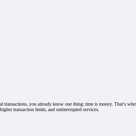
ial transactions, you already know one thing: time is money. That’s wher
igher transaction limits, and uninterrupted services.