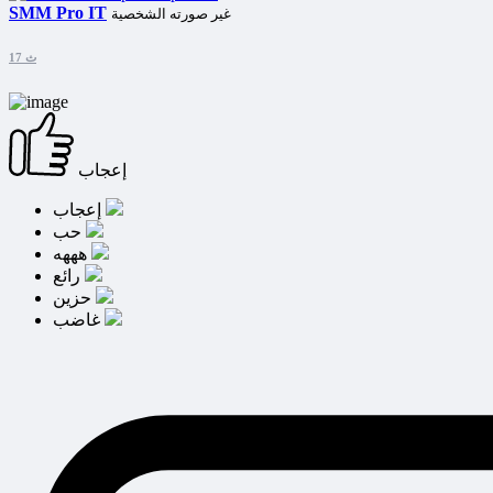
SMM Pro IT
غير صورته الشخصية
17 ث
إعجاب