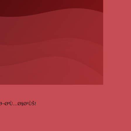
قم بإنشاء حساب ÙŠ