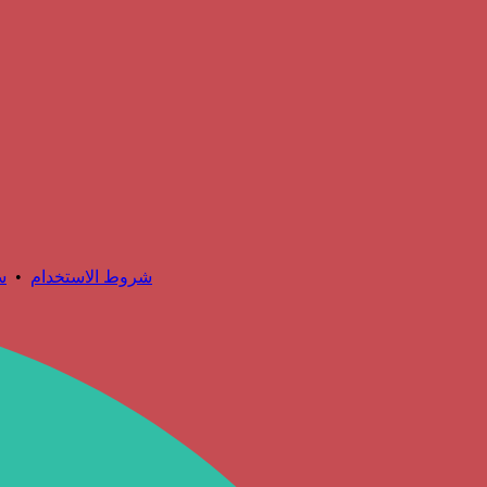
شروط الاستخدام
•
س