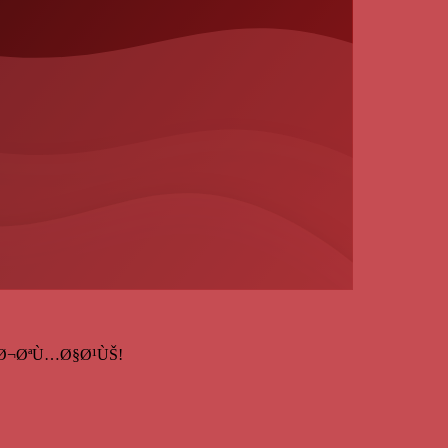
قم بإنشاء حساب ÙŠ