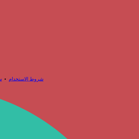
شروط الاستخدام
•
س